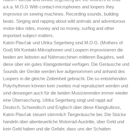
a.k.a. M.O.G With contact-microphones and loopers they
improvise on sewing machines. Recording sounds, building
beats. Singing and rapping about wild animals and adventurous
motor-bike rides, money and no money, surfing and other
important subject matters.
Katrin Plavčak und Ulrika Segerberg sind M.O.G. (Mothers of
God) Mit Kontakt-Mikrophonen und Loopern improvisieren die
beiden am liebsten auf Nähmaschinen mittleren Baujahrs, weil
diese über ein gutes Klangpotential verfügen. Die Geräusche und
Sounds der Geräte werden live aufgenommen und anhand des
Loopers in die gleiche Zeiteinheit gebracht. Die so entstehenden
Polyrhythmen können kein zweites mal reproduziert werden und
sind deswegen auch für die beiden Musizierenden immer wieder
eine Überraschung. Ulrika Segerberg singt und rappt auf
Deutsch, Schwedisch und Englisch über diese Klangkulisse,
Katrin Plavčak steuert stimmlich Tiergeräusche bei. Die Stücke
handeln über abenteuerliche Motorrad-Austritte, über Geld und
kein Geld haben und die Gefahr, dass uns der Schatten