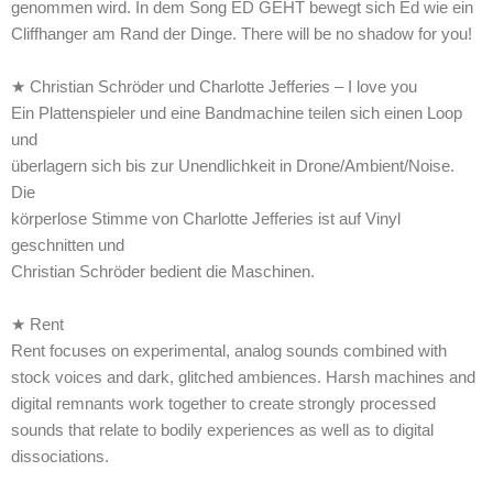
genommen wird. In dem Song ED GEHT bewegt sich Ed wie ein
Cliffhanger am Rand der Dinge. There will be no shadow for you!
★ Christian Schröder und Charlotte Jefferies – I love you
Ein Plattenspieler und eine Bandmachine teilen sich einen Loop
und
überlagern sich bis zur Unendlichkeit in Drone/Ambient/Noise.
Die
körperlose Stimme von Charlotte Jefferies ist auf Vinyl
geschnitten und
Christian Schröder bedient die Maschinen.
★ Rent
Rent focuses on experimental, analog sounds combined with
stock voices and dark, glitched ambiences. Harsh machines and
digital remnants work together to create strongly processed
sounds that relate to bodily experiences as well as to digital
dissociations.