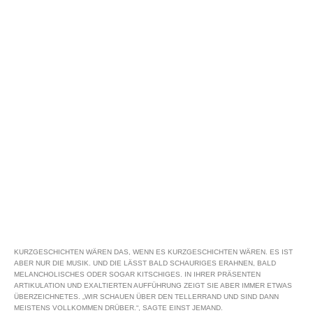
KURZGESCHICHTEN WÄREN DAS, WENN ES KURZGESCHICHTEN WÄREN. ES IST
ABER NUR DIE MUSIK. UND DIE LÄSST BALD SCHAURIGES ERAHNEN, BALD
MELANCHOLISCHES ODER SOGAR KITSCHIGES. IN IHRER PRÄSENTEN
ARTIKULATION UND EXALTIERTEN AUFFÜHRUNG ZEIGT SIE ABER IMMER ETWAS
ÜBERZEICHNETES. „WIR SCHAUEN ÜBER DEN TELLERRAND UND SIND DANN
MEISTENS VOLLKOMMEN DRÜBER.“, SAGTE EINST JEMAND.