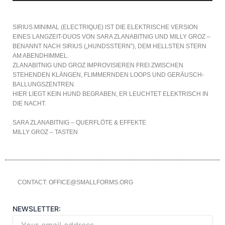
SIRIUS.MINIMAL (ELECTRIQUE) IST DIE ELEKTRISCHE VERSION
EINES LANGZEIT-DUOS VON SARA ZLANABITNIG UND MILLY GROZ –
BENANNT NACH SIRIUS („HUNDSSTERN”), DEM HELLSTEN STERN
AM ABENDHIMMEL.
ZLANABITNIG UND GROZ IMPROVISIEREN FREI ZWISCHEN
STEHENDEN KLÄNGEN, FLIMMERNDEN LOOPS UND GERÄUSCH-
BALLUNGSZENTREN.
HIER LIEGT KEIN HUND BEGRABEN, ER LEUCHTET ELEKTRISCH IN
DIE NACHT.
SARA ZLANABITNIG – QUERFLÖTE & EFFEKTE
MILLY GROZ – TASTEN
CONTACT: OFFICE@SMALLFORMS.ORG
NEWSLETTER: